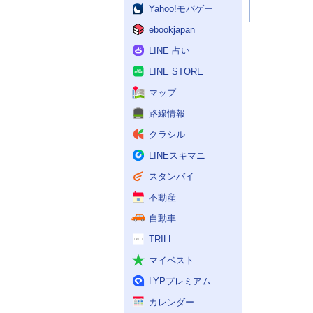
Yahoo!モバゲー
ebookjapan
LINE 占い
LINE STORE
マップ
路線情報
クラシル
LINEスキマニ
スタンバイ
不動産
自動車
TRILL
マイベスト
LYPプレミアム
カレンダー