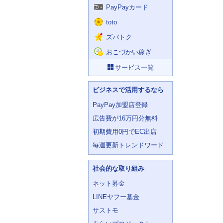
PayPayカード
toto
ズバトク
おこづかい稼ぎ
サービス一覧
ビジネスで活用するなら
PayPay加盟店登録
広告費が16万円分無料
初期費用0円でEC出店
毎週更新トレンドワード
社会的な取り組み
ネット募金
LINEヤフー基金
サストモ