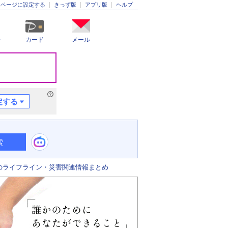
きっず版
アプリ版
ヘルプ
ムページに設定する
ル
カード
メール
定する
索
のライフライン・災害関連情報まとめ