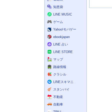
知恵袋
LINE MUSIC
ゲーム
Yahoo!モバゲー
ebookjapan
LINE 占い
LINE STORE
マップ
路線情報
クラシル
LINEスキマニ
スタンバイ
不動産
自動車
TRILL