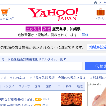
ホー
ョッピング
トラベ
土砂災害
高潮
鹿児島県
沖縄県
危険警報が上記地域に発表されています。
詳細
いの地域の防災情報が表示されるように設定できます。
地域を設
AIモード
画像
動画
知恵袋
地図
リアルタイム
一覧
検
ている、うちのネコ
「長友佑都 発表」今週の検索急上昇は
熊本県の
エンタメ
スポーツ
国内
国際
IT
科学
地域
 沖縄など影響長引く恐れ
43
障害 一部で受け取れず
93