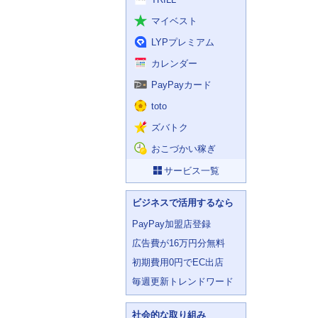
マイベスト
LYPプレミアム
カレンダー
PayPayカード
toto
ズバトク
おこづかい稼ぎ
サービス一覧
ビジネスで活用するなら
PayPay加盟店登録
広告費が16万円分無料
初期費用0円でEC出店
毎週更新トレンドワード
社会的な取り組み