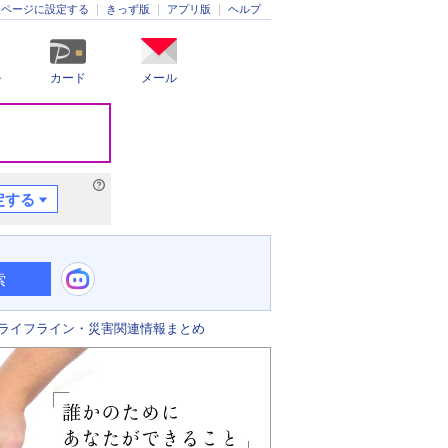
きっず版
アプリ版
ヘルプ
ムページに設定する
ル
カード
メール
定する
索
ライフライン・災害関連情報まとめ